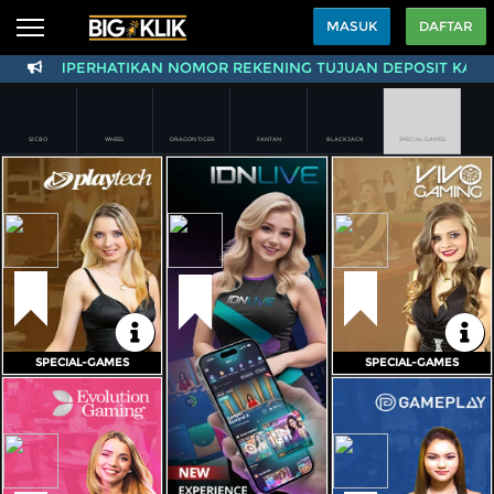
Beranda
MASUK
DAFTAR
P MEMPERHATIKAN NOMOR REKENING TUJUAN DEPOSIT KARENA NOMOR R
Sports
BARU
PROMO
Live Casino
BARU
SICBO
WHEEL
DRAGON TIGER
FANTAN
BLACKJACK
SPECIAL GAMES
IDNPoker
BARU
Meja
Min
Max
Meja
Min
Max
Meja
Min
Max
Roulette
2Rb
20Jt
Baccarat
5Rb
30Jt
Baccarat
1Rb
5Jt
Sicbo
2Rb
2Jt
Roulette
1Rb
30Jt
Slots
Baccarat
1Rb
20Jt
PROMO
Dragon Tiger
1Rb
5Jt
Blackjack
10Rb
20Jt
Blackjack
250Rb
30Jt
Dragon Tiger
10Rb
1Jt
Roulette
1Rb
5Jt
Special Games
10Rb
30Jt
Special Games
1Rb
10Jt
IDNLIVE
BARU
Sicbo
1Rb
5Jt
24
1
25
Special Games
1Rb
5Jt
Stream N Spin
DAFTAR
MASUK
DAFTAR
MASUK
MEJA
MEJA
MEJA
KEMBALI
KEMBALI
Arcade
PROMO
SPECIAL-GAMES
SPECIAL-GAMES
SPECIAL-GAMES
SPECIAL-GAMES
Table Games
Meja
Min
Max
Meja
Min
Max
Roulette
1Rb
20Jt
Baccarat
5Rb
30Jt
Baccarat
2Rb
10Jt
Sicbo
500
250Rb
Sicbo
2Rb
10Jt
Lottery
Roulette
1Rb
300Rb
BARU
PROMO
Dragon Tiger
10Rb
10Jt
Dragon Tiger
5Rb
1,9Jt
Blackjack
10Rb
20Jt
Special Games
500
1,9Jt
Wheel
1Rb
10Jt
IDNRaffle