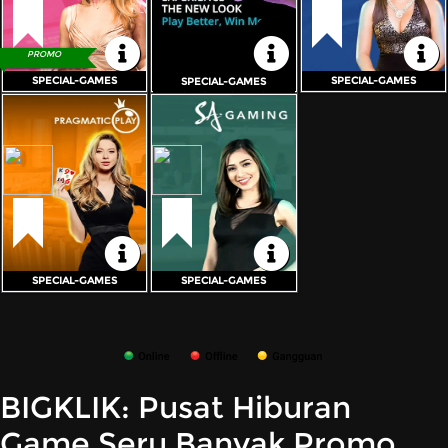
24
8
DAFTAR
MASUK
DAFTAR
MASUK
DAFTAR
MASUK
MEJA
MEJA
Referral
KEMBALI
KEMBALI
KEMBALI
PROMO
Promosi
SPECIAL-GAMES
SPECIAL-GAMES
SPECIAL-GAMES
SPECIAL-GAMES
SPECIAL-GAMES
SPECIAL-GAMES
Meja
Min
Max
Meja
Min
Max
Hubungi Kami
Baccarat
5Rb
5Jt
Baccarat
1Rb
30Jt
Roulette
1Rb
20Jt
Dragon Tiger
1Rb
30Jt
Sicbo
2Rb
25Jt
Live Chat
Blackjack
10Rb
50Jt
Roulette
1Rb
30Jt
Wheel
1Rb
1Jt
Sicbo
1Rb
30Jt
Dragon Tiger
5Rb
5Jt
Pengaduan Customer
16
2
DAFTAR
MASUK
DAFTAR
MASUK
MEJA
MEJA
Pilih Bahasa:
KEMBALI
KEMBALI
SPECIAL-GAMES
SPECIAL-GAMES
SPECIAL-GAMES
SPECIAL-GAMES
MASUK
DAFTAR
&copy; BIGKLIK: Pusat Hiburan Game Seru
BIGKLIK: Pusat Hiburan
Banyak Promo Setiap Hari. Hak Cipta Dilindungi.
Game Seru Banyak Promo