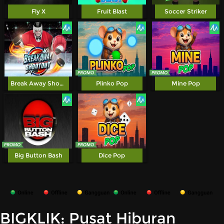
Fly X
Fruit Blast
Soccer Striker
Referral
Promosi
Hubungi Kami
Live Chat
Break Away Shootout
Plinko Pop
Mine Pop
Pengaduan Customer
Pilih Bahasa:
Big Button Bash
Dice Pop
MASUK
DAFTAR
&copy; BIGKLIK: Pusat Hiburan Game Seru
Banyak Promo Setiap Hari. Hak Cipta Dilindungi.
BIGKLIK: Pusat Hiburan